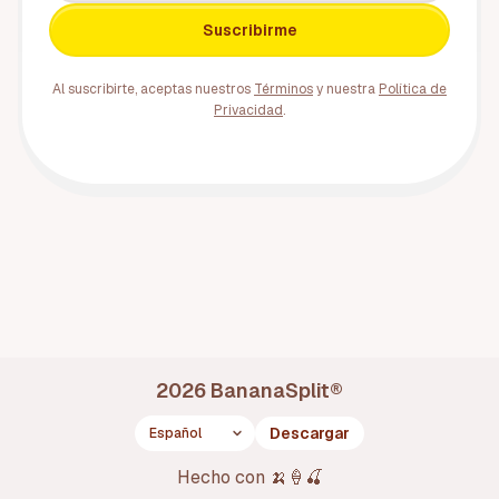
Suscribirme
Al suscribirte, aceptas nuestros
Términos
y nuestra
Política de
Privacidad
.
2026
BananaSplit
®
Descargar
Idioma
Hecho con
🍌🍦🍒