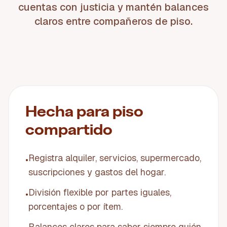
cuentas con justicia y mantén balances
claros entre compañeros de piso.
Hecha para piso
compartido
Registra alquiler, servicios, supermercado,
•
suscripciones y gastos del hogar.
División flexible por partes iguales,
•
porcentajes o por ítem.
Balances claros para saber siempre quién