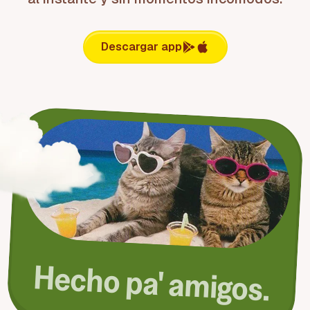
Descargar app
Mejor app pa' dividir cuentas con amigos y grupos
BananaSplit hace que dividir la cuenta con la banda sea pa
IA que lee facturas, división inteligente y pagos en crypto a
Hecho pa' amigos.