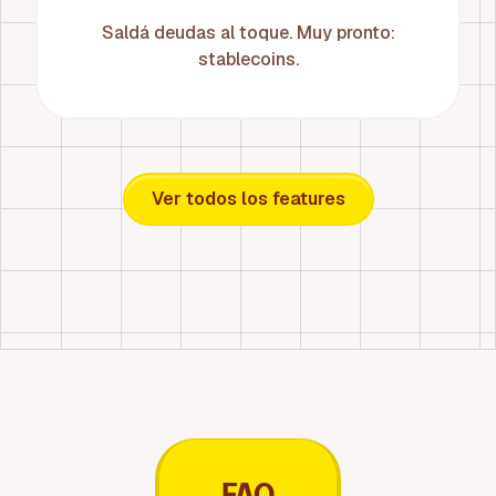
Saldá deudas al toque. Muy pronto:
stablecoins.
Ver todos los features
FAQ