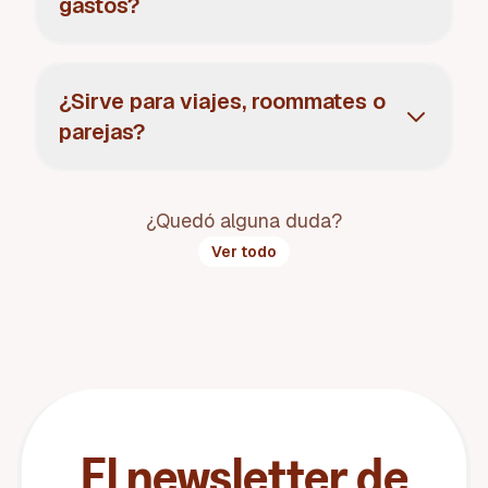
gastos?
¿Sirve para viajes, roommates o
parejas?
¿Quedó alguna duda?
Ver todo
El newsletter de