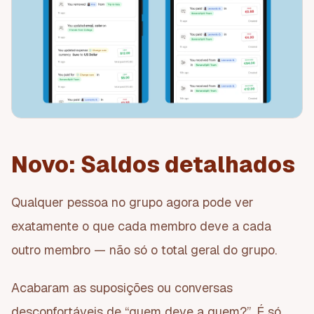
Novo: Saldos detalhados
Qualquer pessoa no grupo agora pode ver
exatamente o que cada membro deve a cada
outro membro — não só o total geral do grupo.
Acabaram as suposições ou conversas
desconfortáveis de “quem deve a quem?”. É só