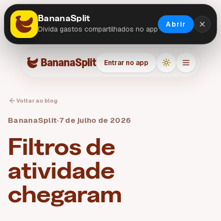
BananaSplit
Abrir
Divida gastos compartilhados no app
Entrar no app
Voltar ao blog
BananaSplit
·
7 de julho de 2026
Filtros de
atividade
chegaram